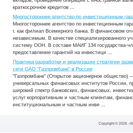
вкладов; проведение операций с иностранной валю
краткосрочное кредитов ...
Многостороннее агентство по инвестиционным гар
Многостороннее агентство по инвестиционным гар
г. как филиал Всемирного банка. В финансовом о
независимым. В качестве специализированного уч
систему ООН. В составе МАИГ 134 государства-чл
предоставление гарантий на инвестици ...
Практика разработки и реализации стратегии раз
сети ОАО "Газпромбанк" в России
"Газпромбанк" (Открытое акционерное общество) –
универсальных финансовых институтов России, 
широкий спектр банковских, финансовых, инвести
услуг корпоративным и частным клиентам, финан
институциональным и частным инве ...
Copyright © 2026 - A