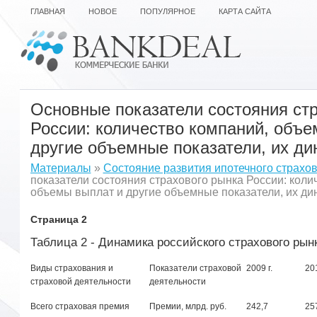
ГЛАВНАЯ
НОВОЕ
ПОПУЛЯРНОЕ
КАРТА САЙТА
Основные показатели состояния ст
России: количество компаний, объе
другие объемные показатели, их д
Материалы
»
Состояние развития ипотечного страхо
показатели состояния страхового рынка России: коли
объемы выплат и другие объемные показатели, их ди
Страница 2
Таблица 2 - Динамика российского страхового рынка
Виды страхования и
Показатели страховой
2009 г.
201
страховой деятельности
деятельности
Всего страховая премия
Премии, млрд. руб.
242,7
25