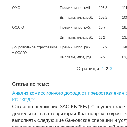
ОМС
Премии, млрд. руб.
103,8
111
Выплаты, млрд. руб.
102,2
10
ОСАГО
Премии, млрд. руб.
16,7
18
Выплаты, млрд. руб.
11,2
13
Добровольное страхование
Премии, млрд. руб.
132,9
14
+ ОСАГО
Выплаты, млрд. руб.
59,9
63
Страницы:
1
2
3
Статьи по теме:
Анализ комиссионного дохода от предоставления 
КБ "КЕДР"
Согласно положения ЗАО КБ "КЕДР" осуществляет
деятельность на территории Красноярского края. 
выполнять следующие банковские операции и усл