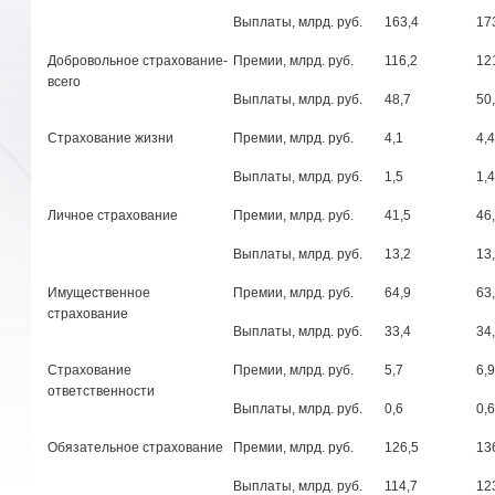
Выплаты, млрд. руб.
163,4
17
Добровольное страхование-
Премии, млрд. руб.
116,2
12
всего
Выплаты, млрд. руб.
48,7
50
Страхование жизни
Премии, млрд. руб.
4,1
4,4
Выплаты, млрд. руб.
1,5
1,4
Личное страхование
Премии, млрд. руб.
41,5
46
Выплаты, млрд. руб.
13,2
13
Имущественное
Премии, млрд. руб.
64,9
63
страхование
Выплаты, млрд. руб.
33,4
34
Страхование
Премии, млрд. руб.
5,7
6,9
ответственности
Выплаты, млрд. руб.
0,6
0,
Обязательное страхование
Премии, млрд. руб.
126,5
13
Выплаты, млрд. руб.
114,7
12