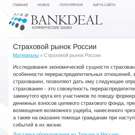
ГЛАВНАЯ
НОВОЕ
ПОПУЛЯРНОЕ
КАРТА САЙТА
Страховой рынок России
Материалы
» Страховой рынок России
Исследования экономической сущности страхован
особенности перераспределительных отношений, 
страховании, позволяют дать ему следующее опр
страхование - это совокупность перераспределит
замкнутого круга его участников по поводу формир
денежных взносов целевого страхового фонда, пре
возмещения возможного ущерба, нанесенного чре
а также на оказание помощи гражданам при насту
событий в их жизни.
Доставка оборудования из Турции в Россию