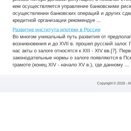
кем осуществляется управление банковскими риска
осуществлении банковских операций и других сдел
кредитной организации рекомендуе ...
Развитие института ипотеки в России
Во многом уникальный путь развития от предпола
возникновения и до XVII в. прошел русский залог
нас акты о залоге относятся к XIII - XIV вв.[7]. Пер
законодательные нормы о залоге появляются в Пс
грамоте (конец XIV - начало XV в.), где данному ...
Copyright © 2026 - A