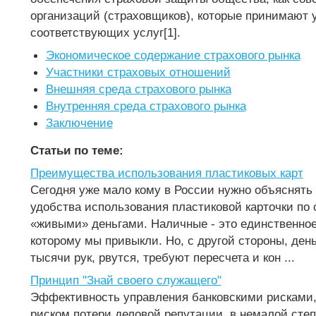
организаций (страховщиков), которые принимают у
соответствующих услуг[1].
Экономическое содержание страхового рынка
Участники страховых отношений
Внешняя среда страхового рынка
Внутренняя среда страхового рынка
Заключение
Статьи по теме:
Преимущества использования пластиковых карт
Сегодня уже мало кому в России нужно объяснять
удобства использования пластиковой карточки по
«живыми» деньгами. Наличные - это единственное 
которому мы привыкли. Но, с другой стороны, день
тысячи рук, рвутся, требуют пересчета и кон ...
Принцип "Знай своего служащего"
Эффективность управления банковскими рисками,
риском потери деловой репутации, в немалой степе