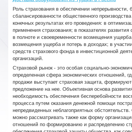
Роль страхования в обеспечении непрерывности, 
сбалансированности общественного производства 
конечных результатах его проведения: в оптимиз
применения страхования; в показателях развития 
в полноте и своевременности возмещения ущерба
возмещения ущерба и потерь в доходах; в участи
средств страхового фонда в инвестиционной деят
организаций.
Страховой рынок - это особая социально-экономич
определенная сфера экономических отношений, гд
продажи выступает страховая защита, формируют
предложение на нее. Объективная основа развития
необходимость обеспечения бесперебойности вос
процесса путем оказания денежной помощи постр
непредвиденных неблагоприятных обстоятельств.
можно рассматривать также как форму организац
отношений по формированию и распределению ст
обеспечения страховой защиты общества, как сов