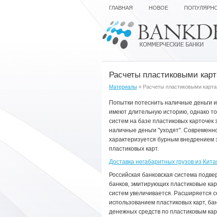
ГЛАВНАЯ
НОВОЕ
ПОПУЛЯРН
Расчеты пластиковыми кар
Материалы
» Расчеты пластиковыми карт
Попытки потеснить наличные деньги 
имеют длительную историю, однако то
систем на базе пластиковых карточек 
наличные деньги "уходят". Современн
характеризуется бурным внедрением 
пластиковых карт.
Доставка негабаритных грузов из Кита
Российская банковская система подве
банков, эмитирующих пластиковые ка
систем увеличивается. Расширяется с
использованием пластиковых карт, бан
денежных средств по пластиковым кар