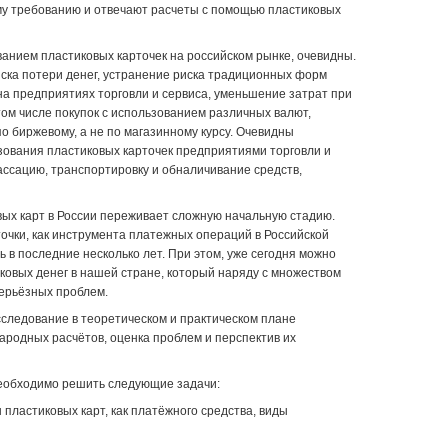
у требованию и отвечают расчеты с помощью пластиковых
анием пластиковых карточек на российском рынке, очевидны.
иска потери денег, устранение риска традиционных форм
на предприятиях торговли и сервиса, уменьшение затрат при
ом числе покупок с использованием различных валют,
о биржевому, а не по магазинному курсу. Очевидны
ования пластиковых карточек предприятиями торговли и
ассацию, транспортировку и обналичивание средств,
ых карт в России переживает сложную начальную стадию.
очки, как инструмента платежных операций в Российской
 в последние несколько лет. При этом, уже сегодня можно
ковых денег в нашей стране, который наряду с множеством
ерьёзных проблем.
следование в теоретическом и практическом плане
ародных расчётов, оценка проблем и перспектив их
еобходимо решить следующие задачи:
 пластиковых карт, как платёжного средства, виды