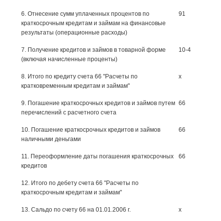
6. Отнесение сумм уплаченных процентов по
91
краткосрочным кредитам и займам на финансовые
результаты (операционные расходы)
7. Получение кредитов и займов в товарной форме
10-4
(включая начисленные проценты)
8. Итого по кредиту счета 66 "Расчеты по
х
кратковременным кредитам и займам"
9. Погашение краткосрочных кредитов и займов путем
66
перечислений с расчетного счета
10. Погашение краткосрочных кредитов и займов
66
наличными деньгами
11. Переоформление даты погашения краткосрочных
66
кредитов
12. Итого по дебету счета 66 "Расчеты по
краткосрочным кредитам и займам"
13. Сальдо по счету 66 на 01.01.2006 г.
х