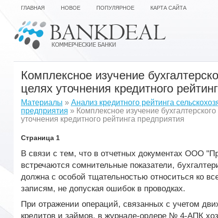
ГЛАВНАЯ
НОВОЕ
ПОПУЛЯРНОЕ
КАРТА САЙТА
Комплексное изучение бухгалтерско
целях уточнения кредитного рейтин
Материалы
»
Анализ кредитного рейтинга сельскохоз
предприятия
» Комплексное изучение бухгалтерского 
уточнения кредитного рейтинга предприятия
Страница 1
В связи с тем, что в отчетных документах ООО "Пр
встречаются сомнительные показатели, бухгалтер
должна с особой тщательностью относиться ко вс
записям, не допуская ошибок в проводках.
При отражении операций, связанных с учетом дви
кредитов и займов, в журнале-ордере № 4-АПК хозя