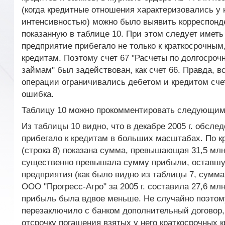
(когда кредитные отношения характеризовались у
интенсивностью) можно было выявить корреспонд
показанную в таблице 10. При этом следует иметь 
предприятие прибегало не только к краткосрочным
кредитам. Поэтому счет 67 "Расчеты по долгосроч
займам" был задействован, как счет 66. Правда, в
операции ограничивались дебетом и кредитом счет
ошибка.
Таблицу 10 можно прокомментировать следующим
Из таблицы 10 видно, что в декабре 2005 г. обсле
прибегало к кредитам в больших масштабах. По кр
(строка 8) показана сумма, превышающая 31,5 млн
существенно превышала сумму прибыли, оставшу
предприятия (как было видно из таблицы 7, сумм
ООО "Прогресс-Агро" за 2005 г. составила 27,6 млн
прибыль была вдвое меньше. Не случайно поэтом
перезаключило с банком дополнительный договор,
отсрочку погашения взятых у него краткосрочных к