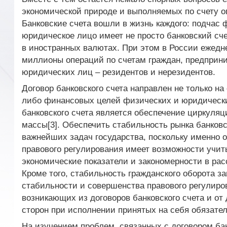
экономической природе и выполняемых по счету оп
Банковские счета вошли в жизнь каждого: подчас 
юридическое лицо имеет не просто банковский счет
в иностранных валютах. При этом в России ежед
миллионы операций по счетам граждан, предприн
юридических лиц – резидентов и нерезидентов.
Договор банковского счета направлен не только на
либо финансовых целей физических и юридическ
банковского счета является обеспечение циркуля
массы[3]. Обеспечить стабильность рынка банковс
важнейших задач государства, поскольку именно 
правового регулирования имеет возможности учи
экономические показатели и закономерности в ра
Кроме того, стабильность гражданского оборота за
стабильности и совершенства правового регулиро
возникающих из договоров банковского счета и от
сторон при исполнении принятых на себя обязател
На изучением проблем, связанных с договором бан