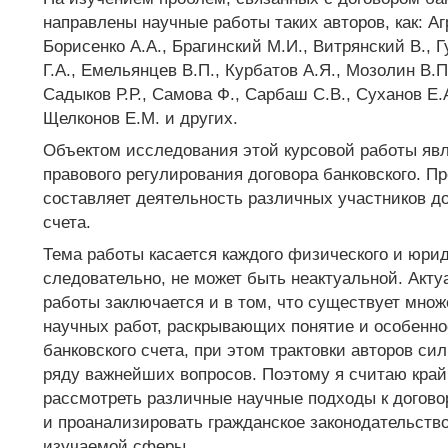
направлены научные работы таких авторов, как: Аг
Борисенко А.А., Брагинский М.И., Витрянский В., Г
Г.А., Емельянцев В.П., Курбатов А.Я., Мозолин В.П
Садыков Р.Р., Самова Ф., Сарбаш С.В., Суханов Е.
Щелконов Е.М. и других.
Объектом исследования этой курсовой работы яв
правового регулирования договора банковского. П
составляет деятельность различных участников до
счета.
Тема работы касается каждого физического и юрид
следовательно, не может быть неактуальной. Акту
работы заключается и в том, что существует множ
научных работ, раскрывающих понятие и особенно
банковского счета, при этом трактовки авторов си
ряду важнейших вопросов. Поэтому я считаю кра
рассмотреть различные научные подходы к договор
и проанализировать гражданское законодательств
изучаемой сферы.