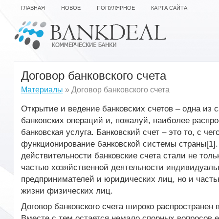
ГЛАВНАЯ
НОВОЕ
ПОПУЛЯРНОЕ
КАРТА САЙТА
Договор банковского счета
Материалы
» Договор банковского счета
Открытие и ведение банковских счетов – одна из
банковских операций и, пожалуй, наиболее распр
банковская услуга. Банковский счет – это то, с чег
функционирование банковской системы страны[1].
действительности банковские счета стали не тол
частью хозяйственной деятельности индивидуаль
предпринимателей и юридических лиц, но и част
жизни физических лиц.
Договор банковского счета широко распространен в
Вместе с тем остается немало спорных вопросов е