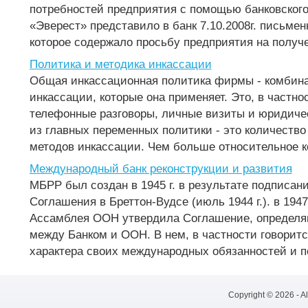
потребностей предприятия с помощью банковског
«Эверест» представило в банк 7.10.2008г. письмен
которое содержало просьбу предприятия на получе
Политика и методика инкассации
Общая инкассационная политика фирмы - комбин
инкассации, которые она применяет. Это, в частно
телефонные разговоры, личные визиты и юридиче
из главных переменных политики - это количеств
методов инкассации. Чем больше относительное ко
Международный банк реконструкции и развития
МБРР был создан в 1945 г. в результате подписан
Соглашения в Бреттон-Вудсе (июль 1944 г.). в 1947
Ассамблея ООН утвердила Соглашение, определ
между Банком и ООН. В нем, в частности говоритс
характера своих международных обязанностей и по
Copyright © 2026 - A