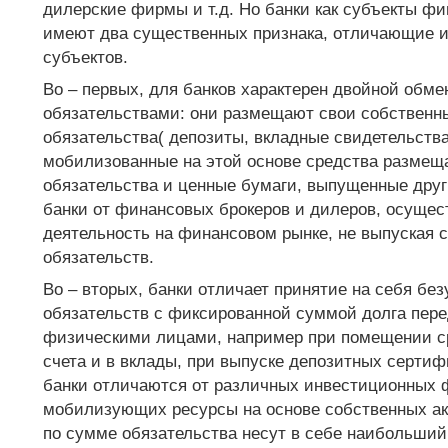
дилерские фирмы и т.д. Но банки как субъекты фи
имеют два существенных признака, отличающие их
субъектов.
Во – первых, для банков характерен двойной обм
обязательствами: они размещают свои собственн
обязательства( депозиты, вкладные свидетельства 
мобилизованные на этой основе средства размещ
обязательства и ценные бумаги, выпущенные друг
банки от финансовых брокеров и дилеров, осуще
деятельность на финансовом рынке, не выпуская 
обязательств.
Во – вторых, банки отличает принятие на себя бе
обязательств с фиксированной суммой долга пер
физическими лицами, например при помещении ср
счета и в вклады, при выпуске депозитных сертифи
банки отличаются от различных инвестиционных 
мобилизующих ресурсы на основе собственных а
по сумме обязательства несут в себе наибольший