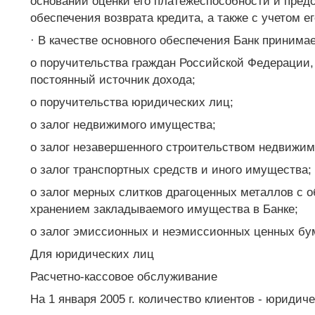
основании оценки его платежеспособности и пред
обеспечения возврата кредита, а также с учетом е
· В качестве основного обеспечения Банк принимае
o поручительства граждан Российской Федерации
постоянный источник дохода;
o поручительства юридических лиц;
o залог недвижимого имущества;
o залог незавершенного строительством недвижим
o залог транспортных средств и иного имущества;
o залог мерных слитков драгоценных металлов с 
хранением закладываемого имущества в Банке;
o залог эмиссионных и неэмиссионных ценных бу
Для юридических лиц
Расчетно-кассовое обслуживание
На 1 января 2005 г. количество клиентов - юридич