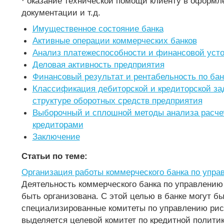
· оказание технической помощи клиенту в оформл
документации и т.д.
Имущественное состояние банка
Активные операции коммерческих банков
Анализ платежеспособности и финансовой уст
Деловая активность предприятия
Финансовый результат и рентабельность по бан
Классификация дебиторской и кредиторской за
структуре оборотных средств предприятия
Выборочный и сплошной методы анализа расче
кредиторами
Заключение
Статьи по теме:
Организация работы коммерческого банка по упр
Деятельность коммерческого банка по управлению
быть организована. С этой целью в банке могут б
специализированные комитеты по управлению ри
выделяется целевой комитет по кредитной полити