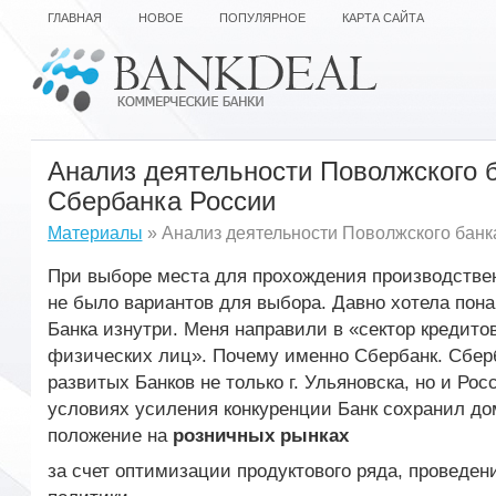
ГЛАВНАЯ
НОВОЕ
ПОПУЛЯРНОЕ
КАРТА САЙТА
Анализ деятельности Поволжского 
Сбербанка России
Материалы
» Анализ деятельности Поволжского банк
При выборе места для прохождения производствен
не было вариантов для выбора. Давно хотела пон
Банка изнутри. Меня направили в «сектор кредито
физических лиц». Почему именно Сбербанк. Сбер
развитых Банков не только г. Ульяновска, но и Рос
условиях усиления конкуренции Банк сохранил 
положение на
розничных рынках
за счет оптимизации продуктового ряда, проведен