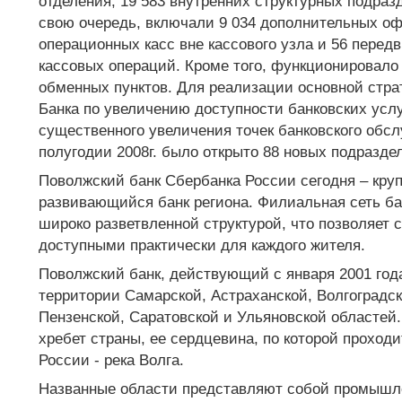
отделения, 19 583 внутренних структурных подраз
свою очередь, включали 9 034 дополнительных оф
операционных касс вне кассового узла и 56 перед
кассовых операций. Кроме того, функционировало
обменных пунктов. Для реализации основной стра
Банка по увеличению доступности банковских усл
существенного увеличения точек банковского обсл
полугодии 2008г. было открыто 88 новых подразде
Поволжский банк Сбербанка России сегодня – кр
развивающийся банк региона. Филиальная сеть ба
широко разветвленной структурой, что позволяет с
доступными практически для каждого жителя.
Поволжский банк, действующий с января 2001 год
территории Самарской, Астраханской, Волгоградск
Пензенской, Саратовской и Ульяновской областей.
хребет страны, ее сердцевина, по которой проходи
России - река Волга.
Названные области представляют собой промышл