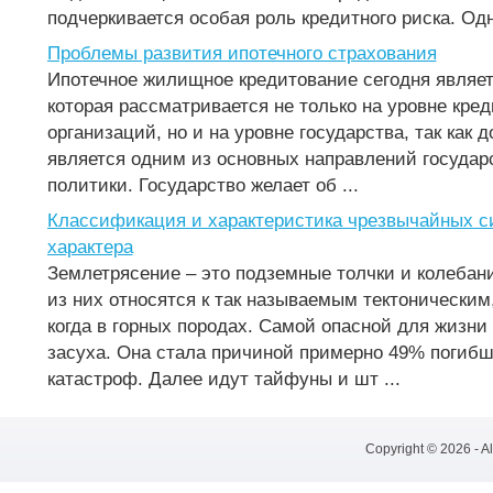
подчеркивается особая роль кредитного риска. Одн
Проблемы развития ипотечного страхования
Ипотечное жилищное кредитование сегодня являет
которая рассматривается не только на уровне кре
организаций, но и на уровне государства, так как 
является одним из основных направлений государ
политики. Государство желает об ...
Классификация и характеристика чрезвычайных с
характера
Землетрясение – это подземные толчки и колебани
из них относятся к так называемым тектоническим,
когда в горных породах. Самой опасной для жизн
засуха. Она стала причиной примерно 49% погиб
катастроф. Далее идут тайфуны и шт ...
Copyright © 2026 - A