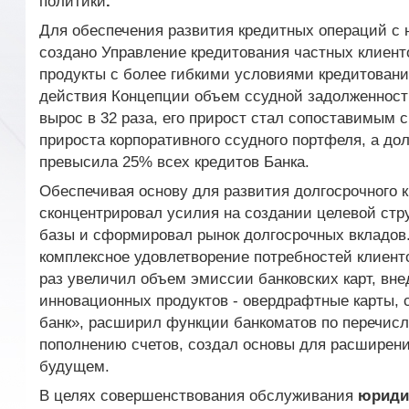
политики
.
Для обеспечения развития кредитных операций с 
создано Управление кредитования частных клиент
продукты с более гибкими условиями кредитовани
действия Концепции объем ссудной задолженност
вырос в 32 раза, его прирост стал сопоставимым 
прироста корпоративного ссудного портфеля, а до
превысила 25% всех кредитов Банка.
Обеспечивая основу для развития долгосрочного к
сконцентрировал усилия на создании целевой стр
базы и сформировал рынок долгосрочных вкладов
комплексное удовлетворение потребностей клиенто
раз увеличил объем эмиссии банковских карт, вне
инновационных продуктов - овердрафтные карты,
банк», расширил функции банкоматов по перечис
пополнению счетов, создал основы для расширени
будущем.
В целях совершенствования обслуживания
юриди