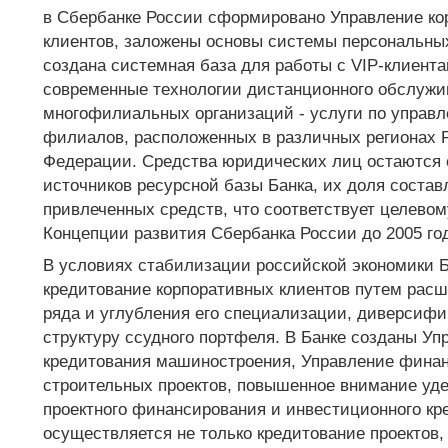
в Сбербанке России сформировано Управление ко
клиентов, заложены основы системы персональны
создана системная база для работы с VIP-клиент
современные технологии дистанционного обслужи
многофилиальных организаций - услуги по управ
филиалов, расположенных в различных регионах 
Федерации. Средства юридических лиц остаются
источников ресурсной базы Банка, их доля состав
привлеченных средств, что соответствует целевом
Концепции развития Сбербанка России до 2005 го
В условиях стабилизации российской экономики Б
кредитование корпоративных клиентов путем расш
ряда и углубления его специализации, диверсиф
структуру ссудного портфеля. В Банке созданы Уп
кредитования машиностроения, Управление фина
строительных проектов, повышенное внимание уд
проектного финансирования и инвестиционного кр
осуществляется не только кредитование проектов,