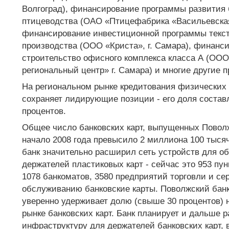
Волгоград), финансирование программы развития 
птицеводства (ОАО «Птицефабрика «Васильевская»
финансирование инвестиционной программы текс
производства (ООО «Криста», г. Самара), финанси
строительство офисного комплекса класса А (ОО
региональный центр» г. Самара) и многие другие п
На региональном рынке кредитования физических
сохраняет лидирующие позиции - его доля состав
процентов.
Общее число банковских карт, выпущенных Повол
начало 2008 года превысило 2 миллиона 100 тысяч
банк значительно расширил сеть устройств для о
держателей пластиковых карт - сейчас это 953 пу
1078 банкоматов, 3580 предприятий торговли и с
обслуживанию банковские карты. Поволжский бан
уверенно удерживает долю (свыше 30 процентов) 
рынке банковских карт. Банк планирует и дальше р
инфраструктуру для держателей банковских карт, в