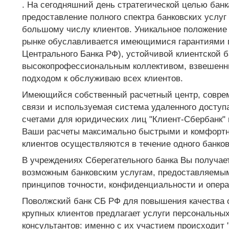
. На сегодняшний день стратегической целью банк
предоставление полного спектра банковских услу
большому числу клиентов. Уникальное положение
рынке обуславливается имеющимися гарантиями г
Центрального Банка РФ), устойчивой клиентской б
высокопрофессиональным коллективом, взвешенн
подходом к обслуживаю всех клиентов.
Имеющийся собственный расчетный центр, совре
связи и используемая система удаленного доступ
счетами для юридических лиц "Клиент-Сбербанк" 
Ваши расчеты максимально быстрыми и комфортн
клиентов осуществляются в течение одного банков
В учреждениях Сберегательного банка Вы получает
возможным банковским услугам, предоставляемым
принципов точности, конфиденциальности и опера
Поволжский банк СБ РФ для повышения качества
крупных клиентов предлагает услуги персональны
консультантов: именно с их участием происходит 