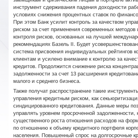
инструмент сдерживания падения доходности раб
условиях снижения процентных ставок по финанс
При этом Банк усилит контроль за качеством упр
риском за счет применения современных методов
контроля рисков, основанных на лучшей междунар
рекомендациях Базель II. Будет усовершенствова
система присвоения индивидуальных рейтингов к
клиентам и усилено внимание к контролю за каче
кредитов. Продолжится снижение риска концентра
задолженности за счет 13 расширения кредитован
малого и среднего бизнеса.
Также получат распространение такие инструменты
управления кредитным риском, как секьюритизаци
синдицированного кредитования. Данные меры поз
управлять уровнем просроченной задолженности, 
существенного роста отношения расходов на фор
по отношению к объему кредитного портфеля корп
населения. Повышенный спрос на долгосрочные к