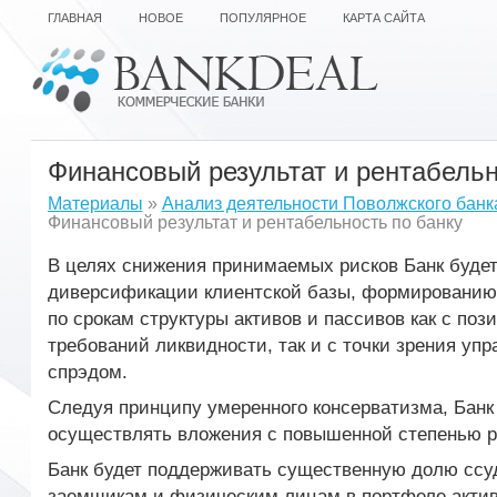
ГЛАВНАЯ
НОВОЕ
ПОПУЛЯРНОЕ
КАРТА САЙТА
Финансовый результат и рентабельн
Материалы
»
Анализ деятельности Поволжского банк
Финансовый результат и рентабельность по банку
В целях снижения принимаемых рисков Банк будет
диверсификации клиентской базы, формированию
по срокам структуры активов и пассивов как с по
требований ликвидности, так и с точки зрения уп
спрэдом.
Следуя принципу умеренного консерватизма, Банк
осуществлять вложения с повышенной степенью р
Банк будет поддерживать существенную долю ссу
заемщикам и физическим лицам в портфеле актив