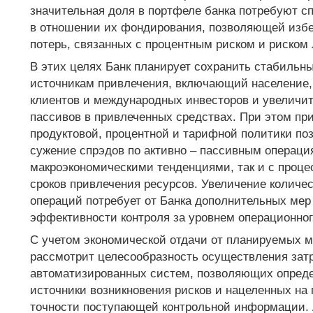
значительная доля в портфеле банка потребуют с
в отношении их фондирования, позволяющей избе
потерь, связанных с процентным риском и риском 
В этих целях Банк планирует сохранить стабильны
источникам привлечения, включающий население,
клиентов и международных инвесторов и увеличи
пассивов в привлеченных средствах. При этом пр
продуктовой, процентной и тарифной политики по
сужение спрэдов по активно – пассивным операция
макроэкономическими тенденциями, так и с проц
сроков привлечения ресурсов. Увеличение количе
операций потребует от Банка дополнительных ме
эффективности контроля за уровнем операционног
С учетом экономической отдачи от планируемых 
рассмотрит целесообразность осуществления затр
автоматизированных систем, позволяющих опред
источники возникновения рисков и нацеленных на
точности поступающей контрольной информации. 